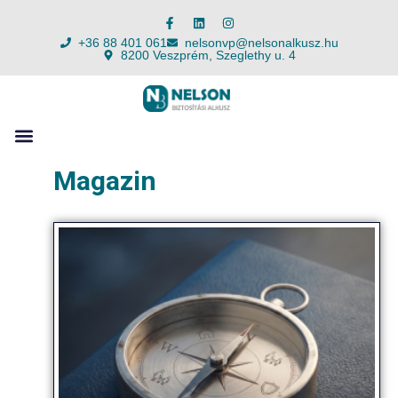
+36 88 401 061
nelsonvp@nelsonalkusz.hu
8200 Veszprém, Szeglethy u. 4
Magazin