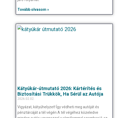
Tovább olvasom »
Kátyúkár-útmutató 2026: Kártérítés és
Biztosítási Trükkök, Ha Sérül az Autója
2026.02.02.
Vigyázat, kátyúhelyzet! Így védheti meg autóját és
pénztárcáját a tél végén A tél végéhez közeledve