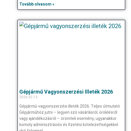
Tovább olvasom »
Gépjármű Vagyonszerzési Illeték 2026
2026.02.13.
Gépjármű-vagyonszerzési illeték 2026: Teljes útmutató
Gépjárműhöz jutni – legyen szó vásárlásról, öröklésről
vagy ajándékozásról – örömteli esemény, ugyanakkor
komoly adminisztrációs és fizetési kötelezettségekkel
járó folyamat.