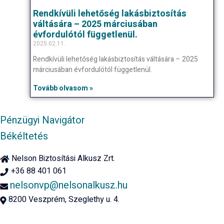
Rendkívüli lehetőség lakásbiztosítás
váltására – 2025 márciusában
évfordulótól függetlenül.
2025.02.11.
Rendkívüli lehetőség lakásbiztosítás váltására – 2025
márciusában évfordulótól függetlenül.
Tovább olvasom »
Pénzügyi Navigátor
Békéltetés
Nelson Biztosítási Alkusz Zrt.
+36 88 401 061
nelsonvp@nelsonalkusz.hu
8200 Veszprém, Szeglethy u. 4.