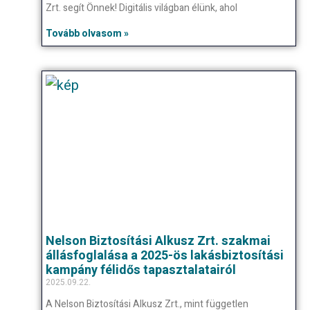
Zrt. segít Önnek! Digitális világban élünk, ahol
Tovább olvasom »
Nelson Biztosítási Alkusz Zrt. szakmai
állásfoglalása a 2025-ös lakásbiztosítási
kampány félidős tapasztalatairól
2025.09.22.
A Nelson Biztosítási Alkusz Zrt., mint független