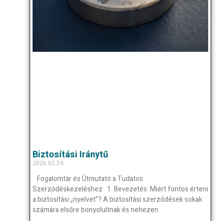
Biztosítási Iránytű
2026.02.24.
Fogalomtár és Útmutató a Tudatos
Szerződéskezeléshez 1. Bevezetés: Miért fontos érteni
a biztosítási „nyelvet”? A biztosítási szerződések sokak
számára elsőre bonyolultnak és nehezen