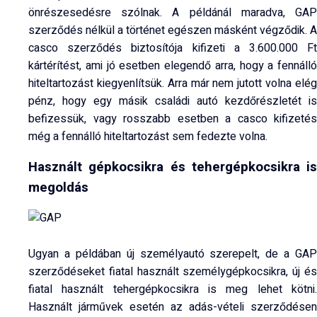
önrészesedésre szólnak. A példánál maradva, GAP
szerződés nélkül a történet egészen másként végződik. A
casco szerződés biztosítója kifizeti a 3.600.000 Ft
kártérítést, ami jó esetben elegendő arra, hogy a fennálló
hiteltartozást kiegyenlítsük. Arra már nem jutott volna elég
pénz, hogy egy másik családi autó kezdőrészletét is
befizessük, vagy rosszabb esetben a casco kifizetés
még a fennálló hiteltartozást sem fedezte volna.
Használt gépkocsikra és tehergépkocsikra is
megoldás
Ugyan a példában új személyautó szerepelt, de a GAP
szerződéseket fiatal használt személygépkocsikra, új és
fiatal használt tehergépkocsikra is meg lehet kötni.
Használt járművek esetén az adás-vételi szerződésen