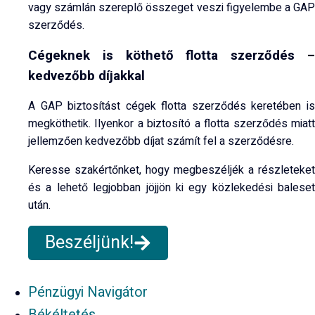
vagy számlán szereplő összeget veszi figyelembe a GAP
szerződés.
Cégeknek is köthető flotta szerződés –
kedvezőbb díjakkal
A GAP biztosítást cégek flotta szerződés keretében is
megköthetik. Ilyenkor a biztosító a flotta szerződés miatt
jellemzően kedvezőbb díjat számít fel a szerződésre.
Keresse szakértőnket, hogy megbeszéljék a részleteket
és a lehető legjobban jöjjön ki egy közlekedési baleset
után.
Beszéljünk!
Pénzügyi Navigátor
Békéltetés