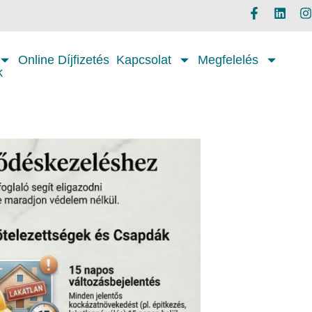
Online Díjfizetés
Kapcsolat
Megfelelés
k