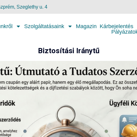
zprém, Szeglethy u. 4
nkről
Szolgáltatásaink
Magazin
Kárbejelentés
Pályázato
Biztosítási Iránytű