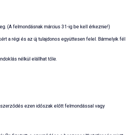
g. (A felmondásnak március 31-ig be kell érkeznie!)
ért a régi és az új tulajdonos együttesen felel. Bármelyik fél
doklás nélkül elállhat tőle.
 a szerződés ezen időszak előtt felmondással vagy