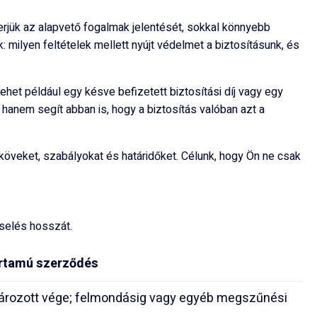
rjük az alapvető fogalmak jelentését, sokkal könnyebb
milyen feltételek mellett nyújt védelmet a biztosításunk, és
ehet például egy késve befizetett biztosítási díj vagy egy
hanem segít abban is, hogy a biztosítás valóban azt a
köveket, szabályokat és határidőket. Célunk, hogy Ön ne csak
iselés hosszát.
artamú szerződés
ározott vége; felmondásig vagy egyéb megszűnési