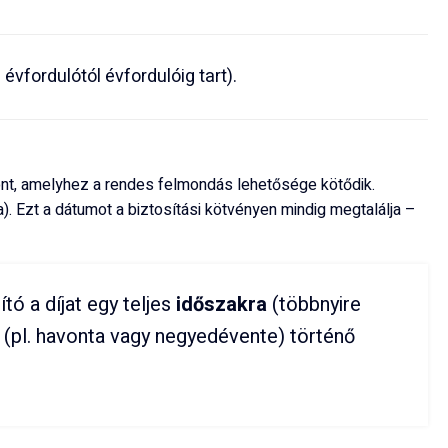
 évfordulótól évfordulóig tart).
pont, amelyhez a rendes felmondás lehetősége kötődik.
. Ezt a dátumot a biztosítási kötvényen mindig megtalálja –
ító a díjat egy teljes
időszakra
(többnyire
 (pl. havonta vagy negyedévente) történő