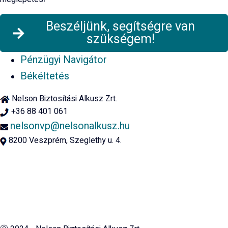
Beszéljünk, segítségre van
szükségem!
Pénzügyi Navigátor
Békéltetés
Nelson Biztosítási Alkusz Zrt.
+36 88 401 061
nelsonvp@nelsonalkusz.hu
8200 Veszprém, Szeglethy u. 4.