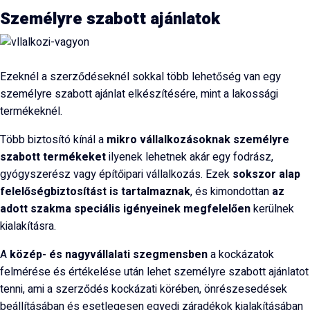
Személyre szabott ajánlatok
Ezeknél a szerződéseknél sokkal több lehetőség van egy
személyre szabott ajánlat elkészítésére, mint a lakossági
termékeknél.
Több biztosító kínál a
mikro vállalkozásoknak személyre
szabott termékeket
ilyenek lehetnek akár egy fodrász,
gyógyszerész vagy építőipari vállalkozás. Ezek
sokszor alap
felelőségbiztosítást is tartalmaznak
, és kimondottan
az
adott szakma speciális igényeinek megfelelően
kerülnek
kialakításra.
A
közép- és nagyvállalati szegmensben
a kockázatok
felmérése és értékelése után lehet személyre szabott ajánlatot
tenni, ami a szerződés kockázati körében, önrészesedések
beállításában és esetlegesen egyedi záradékok kialakításában