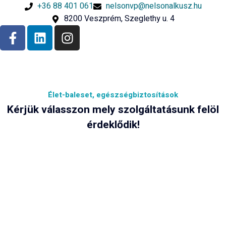
+36 88 401 061
nelsonvp@nelsonalkusz.hu
8200 Veszprém, Szeglethy u. 4
Élet-baleset, egészségbiztosítások
Kérjük válasszon mely szolgáltatásunk felöl
érdeklődik!