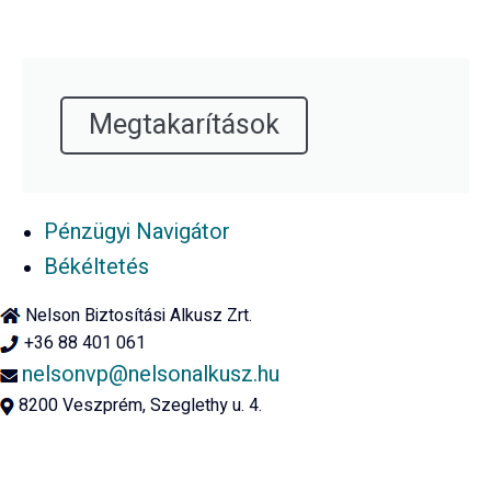
Megtakarítások
Pénzügyi Navigátor
Békéltetés
Nelson Biztosítási Alkusz Zrt.
+36 88 401 061
nelsonvp@nelsonalkusz.hu
8200 Veszprém, Szeglethy u. 4.