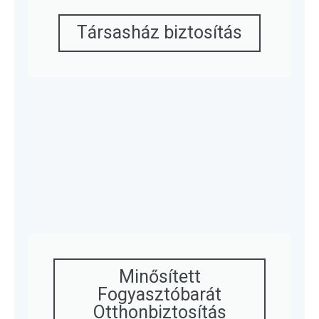
Társasház biztosítás
Minősített
Fogyasztóbarát
Otthonbiztosítás