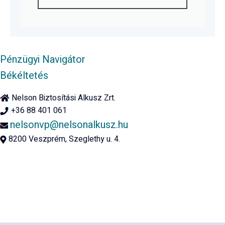
Pénzügyi Navigátor
Békéltetés
Nelson Biztosítási Alkusz Zrt.
+36 88 401 061
nelsonvp@nelsonalkusz.hu
8200 Veszprém, Szeglethy u. 4.