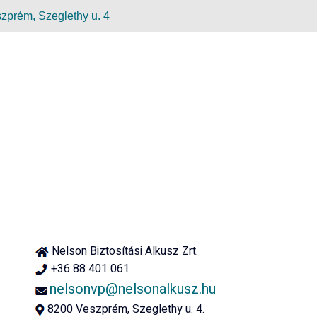
zprém, Szeglethy u. 4
Nelson Biztosítási Alkusz Zrt.
+36 88 401 061
nelsonvp@nelsonalkusz.hu
8200 Veszprém, Szeglethy u. 4.