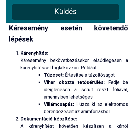
Küldés
Káresemény esetén követendő
lépések
Kárenyhítés:
Káresemény bekövetkezésekor elsődlegesen a
kárenyhítéssel foglalkozzon. Például:
Tűzeset:
Értesítse a tűzoltóságot.
Vihar okozta tetősérülés:
Fedje be
ideiglenesen a sérült részt fóliával,
amennyiben lehetséges.
Villámcsapás:
Húzza ki az elektromos
berendezéseit az áramforrásból.
Dokumentáció készítése:
A kárenyhítést követően készítsen a kárról