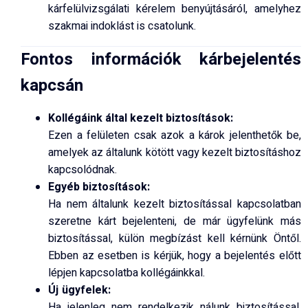
kárfelülvizsgálati kérelem benyújtásáról, amelyhez
szakmai indoklást is csatolunk.
Fontos információk kárbejelentés
kapcsán
Kollégáink által kezelt biztosítások:
Ezen a felületen csak azok a károk jelenthetők be,
amelyek az általunk kötött vagy kezelt biztosításhoz
kapcsolódnak.
Egyéb biztosítások:
Ha nem általunk kezelt biztosítással kapcsolatban
szeretne kárt bejelenteni, de már ügyfelünk más
biztosítással, külön megbízást kell kérnünk Öntől.
Ebben az esetben is kérjük, hogy a bejelentés előtt
lépjen kapcsolatba kollégáinkkal.
Új ügyfelek:
Ha jelenleg nem rendelkezik nálunk biztosítással,