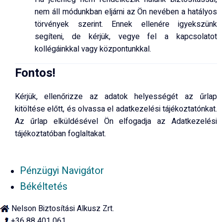
nem áll módunkban eljárni az Ön nevében a hatályos
törvények szerint. Ennek ellenére igyekszünk
segíteni, de kérjük, vegye fel a kapcsolatot
kollégáinkkal vagy központunkkal.
Fontos!
Kérjük, ellenőrizze az adatok helyességét az űrlap
kitöltése előtt, és olvassa el adatkezelési tájékoztatónkat.
Az űrlap elküldésével Ön elfogadja az Adatkezelési
tájékoztatóban foglaltakat.
Pénzügyi Navigátor
Békéltetés
Nelson Biztosítási Alkusz Zrt.
+36 88 401 061