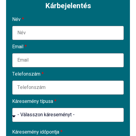
Kárbejelentés
Név
*
Email
*
Telefonszám
*
Káresemény típusa
*
Káresemény időpontja
*