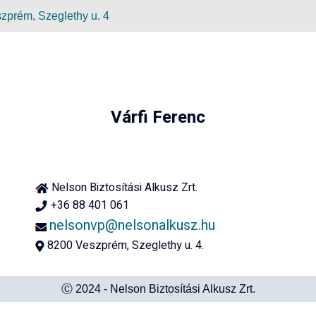
zprém, Szeglethy u. 4
Várfi Ferenc
Nelson Biztosítási Alkusz Zrt.
+36 88 401 061
nelsonvp@nelsonalkusz.hu
8200 Veszprém, Szeglethy u. 4.
Ⓒ 2024 - Nelson Biztosítási Alkusz Zrt.