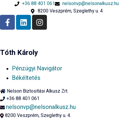
+36 88 401 061
nelsonvp@nelsonalkusz.hu
8200 Veszprém, Szeglethy u. 4
Tóth Károly
Pénzügyi Navigátor
Békéltetés
Nelson Biztosítási Alkusz Zrt.
+36 88 401 061
nelsonvp@nelsonalkusz.hu
8200 Veszprém, Szeglethy u. 4.