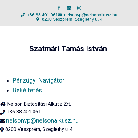
+36 88 401 061
nelsonvp@nelsonalkusz.hu
8200 Veszprém, Szeglethy u. 4
Szatmári Tamás István
Pénzügyi Navigátor
Békéltetés
Nelson Biztosítási Alkusz Zrt.
+36 88 401 061
nelsonvp@nelsonalkusz.hu
8200 Veszprém, Szeglethy u. 4.