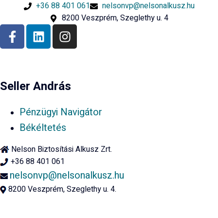
+36 88 401 061
nelsonvp@nelsonalkusz.hu
8200 Veszprém, Szeglethy u. 4
Seller András
Pénzügyi Navigátor
Békéltetés
Nelson Biztosítási Alkusz Zrt.
+36 88 401 061
nelsonvp@nelsonalkusz.hu
8200 Veszprém, Szeglethy u. 4.