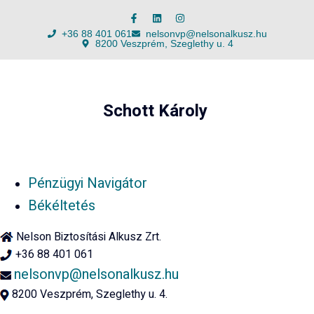
+36 88 401 061
nelsonvp@nelsonalkusz.hu
8200 Veszprém, Szeglethy u. 4
Schott Károly
Pénzügyi Navigátor
Békéltetés
Nelson Biztosítási Alkusz Zrt.
+36 88 401 061
nelsonvp@nelsonalkusz.hu
8200 Veszprém, Szeglethy u. 4.