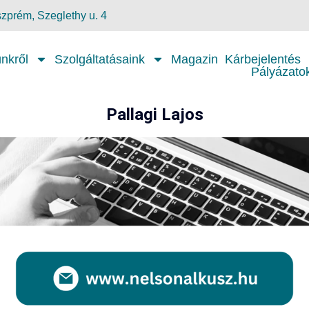
zprém, Szeglethy u. 4
nkről
Szolgáltatásaink
Magazin
Kárbejelentés
Pályázato
Pallagi Lajos