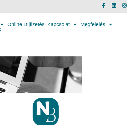
Online Díjfizetés
Kapcsolat
Megfelelés
k