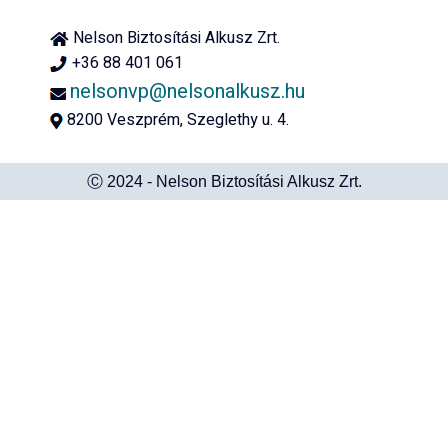
Nelson Biztosítási Alkusz Zrt.
+36 88 401 061
nelsonvp@nelsonalkusz.hu
8200 Veszprém, Szeglethy u. 4.
Ⓒ 2024 - Nelson Biztosítási Alkusz Zrt.