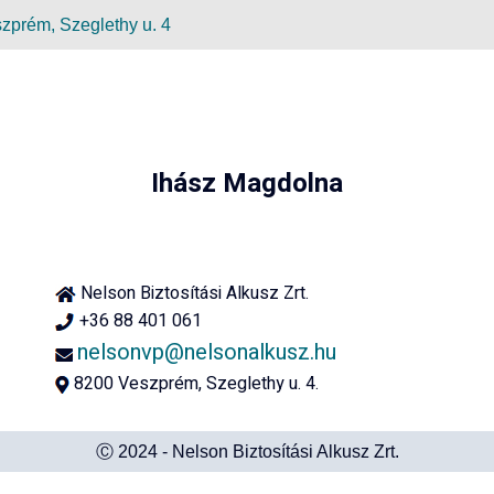
zprém, Szeglethy u. 4
Ihász Magdolna
Nelson Biztosítási Alkusz Zrt.
+36 88 401 061
nelsonvp@nelsonalkusz.hu
8200 Veszprém, Szeglethy u. 4.
Ⓒ 2024 - Nelson Biztosítási Alkusz Zrt.