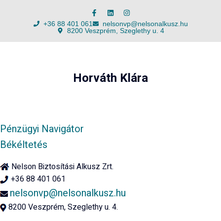
+36 88 401 061
nelsonvp@nelsonalkusz.hu
8200 Veszprém, Szeglethy u. 4
Horváth Klára
Pénzügyi Navigátor
Békéltetés
Nelson Biztosítási Alkusz Zrt.
+36 88 401 061
nelsonvp@nelsonalkusz.hu
8200 Veszprém, Szeglethy u. 4.