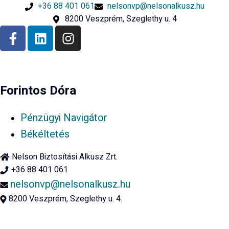
+36 88 401 061
nelsonvp@nelsonalkusz.hu
8200 Veszprém, Szeglethy u. 4
Forintos Dóra
Pénzügyi Navigátor
Békéltetés
Nelson Biztosítási Alkusz Zrt.
+36 88 401 061
nelsonvp@nelsonalkusz.hu
8200 Veszprém, Szeglethy u. 4.