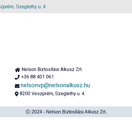
zprém, Szeglethy u. 4
Nelson Biztosítási Alkusz Zrt.
+36 88 401 061
nelsonvp@nelsonalkusz.hu
8200 Veszprém, Szeglethy u. 4.
Ⓒ 2024 - Nelson Biztosítási Alkusz Zrt.