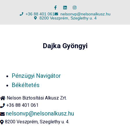
+36 88 401 061
nelsonvp@nelsonalkusz.hu
8200 Veszprém, Szeglethy u. 4
Dajka Gyöngyi
Pénzügyi Navigátor
Békéltetés
Nelson Biztosítási Alkusz Zrt.
+36 88 401 061
nelsonvp@nelsonalkusz.hu
8200 Veszprém, Szeglethy u. 4.