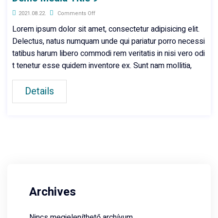
2021.08.22.
Comments Off
Lorem ipsum dolor sit amet, consectetur adipisicing elit.
Delectus, natus numquam unde qui pariatur porro necessi
tatibus harum libero commodi rem veritatis in nisi vero odi
t tenetur esse quidem inventore ex. Sunt nam mollitia,
Details
Archives
Nincs megjeleníthető archívum.