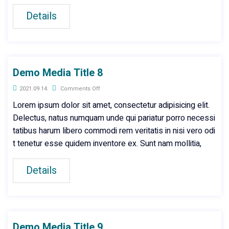
Details
Demo Media Title 8
2021.09.14.
Comments Off
Lorem ipsum dolor sit amet, consectetur adipisicing elit.
Delectus, natus numquam unde qui pariatur porro necessi
tatibus harum libero commodi rem veritatis in nisi vero odi
t tenetur esse quidem inventore ex. Sunt nam mollitia,
Details
Demo Media Title 9